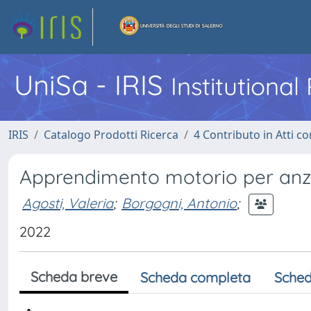
UniSa - IRIS
Institutiona
IRIS
Catalogo Prodotti Ricerca
4 Contributo in Atti 
Apprendimento motorio per anzia
Agosti, Valeria
;
Borgogni, Antonio
;
2022
Scheda breve
Scheda completa
Sched