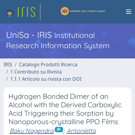
UniSa - IRIS
Institutional
Research Information System
IRIS
Catalogo Prodotti Ricerca
1 Contributo su Rivista
1.1.1 Articolo su rivista con DOI
Hydrogen Bonded Dimer of an
Alcohol with the Derived Carboxylic
Acid Triggering their Sorption by
Nanoporous-crystalline PPO Films
Baku Nagendra
;
Antonietta