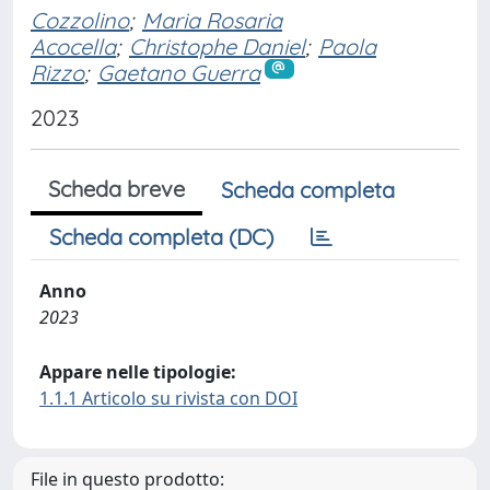
Cozzolino
;
Maria Rosaria
Acocella
;
Christophe Daniel
;
Paola
Rizzo
;
Gaetano Guerra
2023
Scheda breve
Scheda completa
Scheda completa (DC)
Anno
2023
Appare nelle tipologie:
1.1.1 Articolo su rivista con DOI
File in questo prodotto: