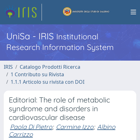
UniSa - IRIS
Institutional
Research Information System
IRIS
Catalogo Prodotti Ricerca
1 Contributo su Rivista
1.1.1 Articolo su rivista con DOI
Editorial: The role of metabolic
syndrome and disorders in
cardiovascular disease
Paola Di Pietro
;
Carmine Izzo
;
Albino
Carrizzo