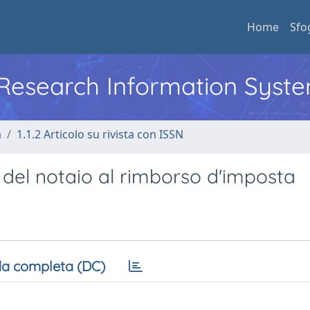
Home
Sfo
l Research Information Syst
a
1.1.2 Articolo su rivista con ISSN
 del notaio al rimborso d'imposta
a completa (DC)