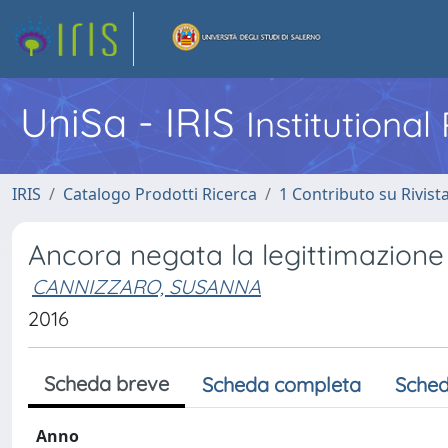
UniSa - IRIS
Institutiona
IRIS
Catalogo Prodotti Ricerca
1 Contributo su Rivist
Ancora negata la legittimazione
CANNIZZARO, SUSANNA
2016
Scheda breve
Scheda completa
Sched
Anno