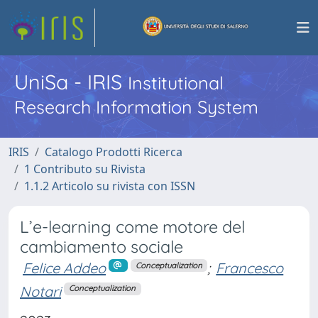
UniSa - IRIS
Institutional
Research Information System
IRIS
Catalogo Prodotti Ricerca
1 Contributo su Rivista
1.1.2 Articolo su rivista con ISSN
L’e-learning come motore del
cambiamento sociale
Felice Addeo
;
Francesco
Conceptualization
Notari
Conceptualization