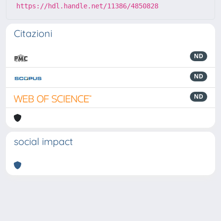
https://hdl.handle.net/11386/4850828
Citazioni
ND
ND
ND
social impact