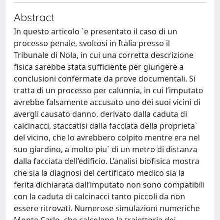
Abstract
In questo articolo `e presentato il caso di un
processo penale, svoltosi in Italia presso il
Tribunale di Nola, in cui una corretta descrizione
fisica sarebbe stata sufficiente per giungere a
conclusioni confermate da prove documentali. Si
tratta di un processo per calunnia, in cui l’imputato
avrebbe falsamente accusato uno dei suoi vicini di
avergli causato danno, derivato dalla caduta di
calcinacci, staccatisi dalla facciata della proprieta`
del vicino, che lo avrebbero colpito mentre era nel
suo giardino, a molto piu` di un metro di distanza
dalla facciata dell’edificio. L’analisi biofisica mostra
che sia la diagnosi del certificato medico sia la
ferita dichiarata dall’imputato non sono compatibili
con la caduta di calcinacci tanto piccoli da non
essere ritrovati. Numerose simulazioni numeriche