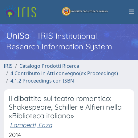
UniSa - IRIS
Institutional
Research Information System
IRIS
Catalogo Prodotti Ricerca
4 Contributo in Atti convegno(ex Proceedings)
4.1.2 Proceedings con ISBN
Il dibattito sul teatro romantico:
Shakespeare, Schiller e Alfieri nella
«Biblioteca italiana»
Lamberti, Enza
2014