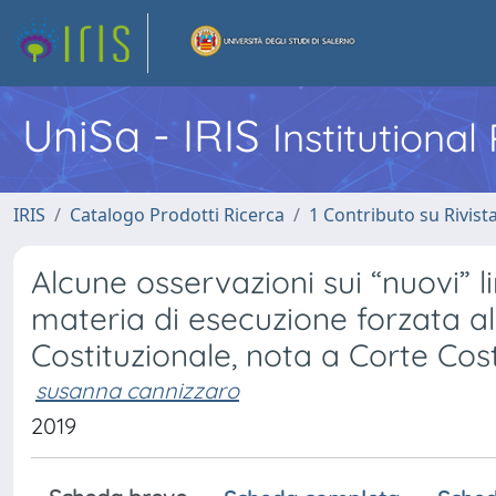
UniSa - IRIS
Institutiona
IRIS
Catalogo Prodotti Ricerca
1 Contributo su Rivist
Alcune osservazioni sui “nuovi” lim
materia di esecuzione forzata al
Costituzionale, nota a Corte Cost
susanna cannizzaro
2019