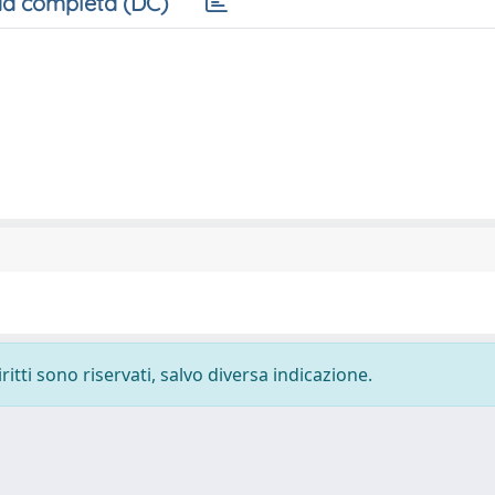
a completa (DC)
ritti sono riservati, salvo diversa indicazione.