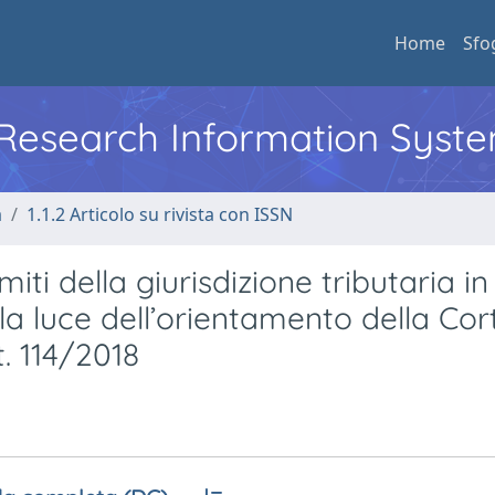
Home
Sfo
l Research Information Syst
a
1.1.2 Articolo su rivista con ISSN
iti della giurisdizione tributaria in
la luce dell’orientamento della Cor
. 114/2018