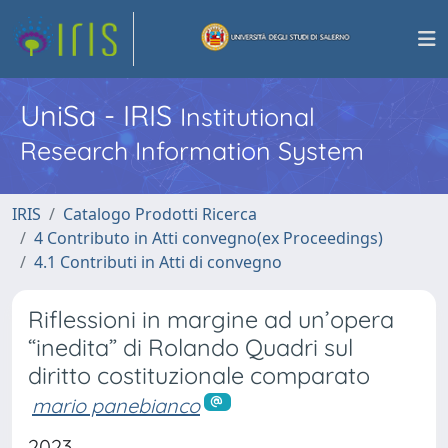
UniSa - IRIS
Institutional
Research Information System
IRIS
Catalogo Prodotti Ricerca
4 Contributo in Atti convegno(ex Proceedings)
4.1 Contributi in Atti di convegno
Riflessioni in margine ad un’opera
“inedita” di Rolando Quadri sul
diritto costituzionale comparato
mario panebianco
2023