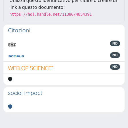
Utilizza questo identificativo per citare o creare un
link a questo documento:
https://hdl.handle.net/11386/4854391
Citazioni
ND
ND
ND
social impact