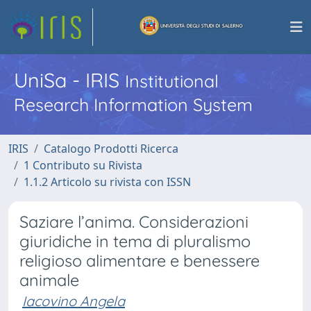
UniSa - IRIS
Institutional
Research Information System
IRIS
Catalogo Prodotti Ricerca
1 Contributo su Rivista
1.1.2 Articolo su rivista con ISSN
Saziare l’anima. Considerazioni
giuridiche in tema di pluralismo
religioso alimentare e benessere
animale
Iacovino Angela