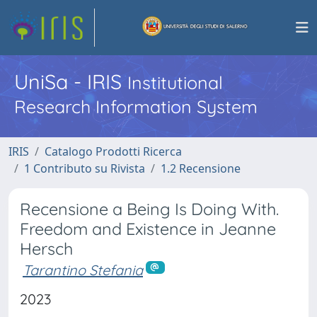
UniSa - IRIS
Institutional
Research Information System
IRIS
Catalogo Prodotti Ricerca
1 Contributo su Rivista
1.2 Recensione
Recensione a Being Is Doing With.
Freedom and Existence in Jeanne
Hersch
Tarantino Stefania
2023