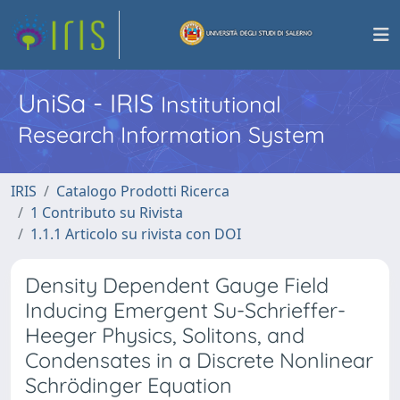
UniSa - IRIS
Institutional
Research Information System
IRIS
Catalogo Prodotti Ricerca
1 Contributo su Rivista
1.1.1 Articolo su rivista con DOI
Density Dependent Gauge Field
Inducing Emergent Su-Schrieffer-
Heeger Physics, Solitons, and
Condensates in a Discrete Nonlinear
Schrödinger Equation