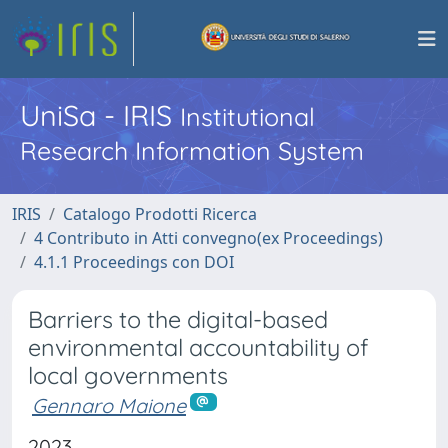
UniSa - IRIS
Institutional
Research Information System
IRIS
Catalogo Prodotti Ricerca
4 Contributo in Atti convegno(ex Proceedings)
4.1.1 Proceedings con DOI
Barriers to the digital-based
environmental accountability of
local governments
Gennaro Maione
2023