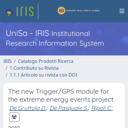
UniSa - IRIS
Institutional
Research Information System
IRIS
Catalogo Prodotti Ricerca
1 Contributo su Rivista
1.1.1 Articolo su rivista con DOI
The new Trigger/GPS module for
the extreme energy events project
De Gruttola D.
;
De Pasquale S.
;
Ripoli C.
;