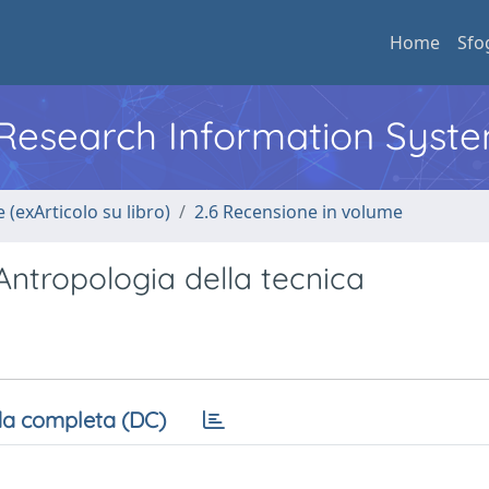
Home
Sfo
l Research Information Syst
 (exArticolo su libro)
2.6 Recensione in volume
Antropologia della tecnica
a completa (DC)