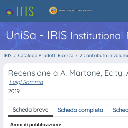
UniSa - IRIS
Institutiona
IRIS
Catalogo Prodotti Ricerca
2 Contributo in volume
Recensione a A. Martone, Ecity. 
Luigi Somma
2019
Scheda breve
Scheda completa
Sched
Anno di pubblicazione