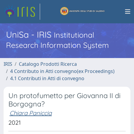
UniSa - IRIS
Institutional
Research Information System
IRIS
Catalogo Prodotti Ricerca
4 Contributo in Atti convegno(ex Proceedings)
4.1 Contributi in Atti di convegno
Un protofumetto per Giovanna II di
Borgogna?
Chiara Paniccia
2021