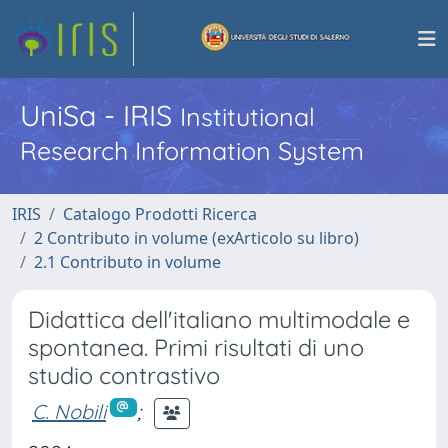
UniSa - IRIS
Institutional
Research Information System
IRIS
Catalogo Prodotti Ricerca
2 Contributo in volume (exArticolo su libro)
2.1 Contributo in volume
Didattica dell'italiano multimodale e
spontanea. Primi risultati di uno
studio contrastivo
C. Nobili
;