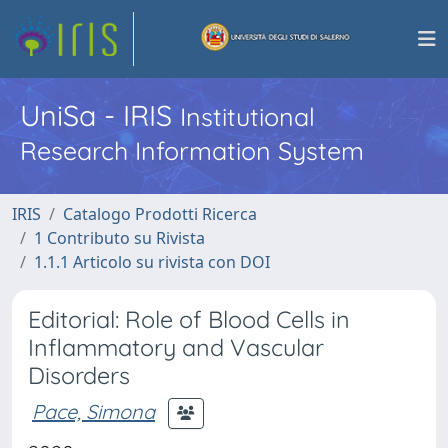
UniSa - IRIS
Institutional
Research Information System
IRIS
Catalogo Prodotti Ricerca
1 Contributo su Rivista
1.1.1 Articolo su rivista con DOI
Editorial: Role of Blood Cells in
Inflammatory and Vascular
Disorders
Pace, Simona