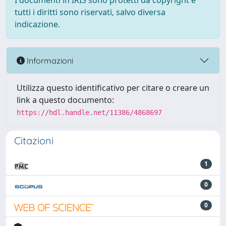
I documenti in IRIS sono protetti da copyright e
tutti i diritti sono riservati, salvo diversa
indicazione.
Informazioni
Utilizza questo identificativo per citare o creare un
link a questo documento:
https://hdl.handle.net/11386/4868697
Citazioni
1
0
0