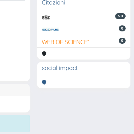
Citazioni
ND
0
0
social impact