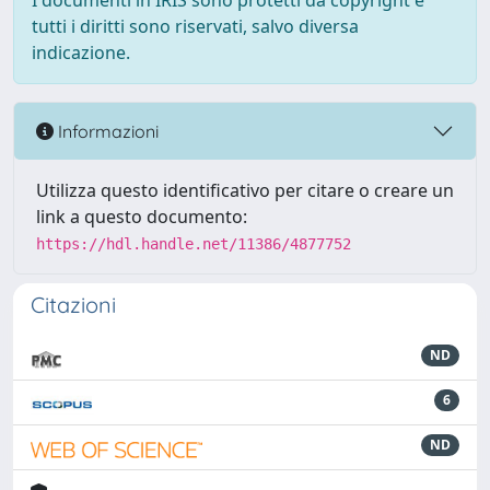
I documenti in IRIS sono protetti da copyright e
tutti i diritti sono riservati, salvo diversa
indicazione.
Informazioni
Utilizza questo identificativo per citare o creare un
link a questo documento:
https://hdl.handle.net/11386/4877752
Citazioni
ND
6
ND