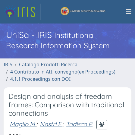
UniSa - IRIS
Institutional
Research Information System
IRIS
Catalogo Prodotti Ricerca
4 Contributo in Atti convegno(ex Proceedings)
4.1.1 Proceedings con DOI
Design and analysis of freedam
frames: Comparison with traditional
connections
Maglio M.
;
Nastri E.
;
Todisco P.