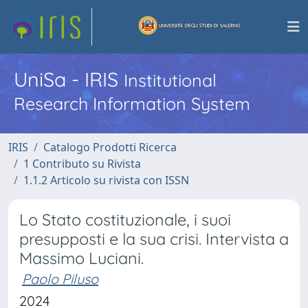
UniSa - IRIS
Institutional
Research Information System
IRIS
Catalogo Prodotti Ricerca
1 Contributo su Rivista
1.1.2 Articolo su rivista con ISSN
Lo Stato costituzionale, i suoi
presupposti e la sua crisi. Intervista a
Massimo Luciani.
Paolo Piluso
2024