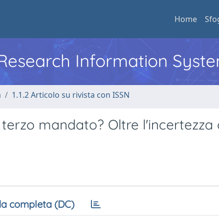
Home
Sfo
l Research Information Syst
a
1.1.2 Articolo su rivista con ISSN
terzo mandato? Oltre l'incertezza 
a completa (DC)