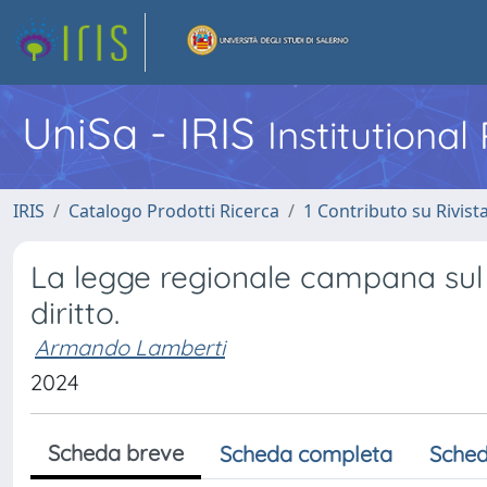
UniSa - IRIS
Institutiona
IRIS
Catalogo Prodotti Ricerca
1 Contributo su Rivist
La legge regionale campana sul 
diritto.
Armando Lamberti
2024
Scheda breve
Scheda completa
Sched