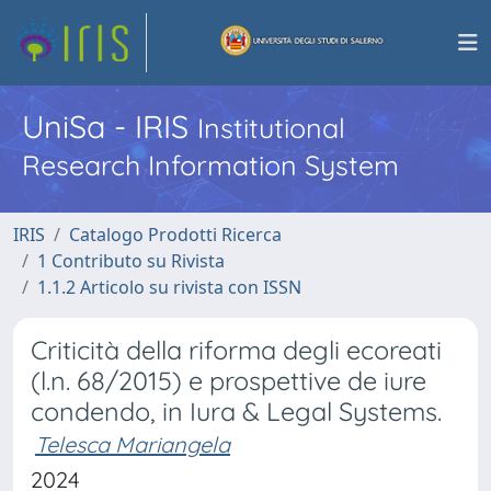
UniSa - IRIS
Institutional
Research Information System
IRIS
Catalogo Prodotti Ricerca
1 Contributo su Rivista
1.1.2 Articolo su rivista con ISSN
Criticità della riforma degli ecoreati
(l.n. 68/2015) e prospettive de iure
condendo, in Iura & Legal Systems.
Telesca Mariangela
2024