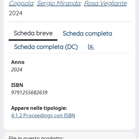
Coppola
;
Sergio Miranda
;
Rosa Vegliante
2024
Scheda breve
Scheda completa
Scheda completa (DC)
Anno
2024
ISBN
9791255682639
Appare nelle tipologie:
4.1.2 Proceedings con ISBN
File in questo prodotto: