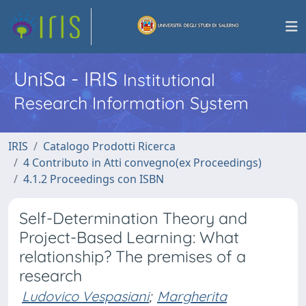
UniSa - IRIS
Institutional
Research Information System
IRIS
Catalogo Prodotti Ricerca
4 Contributo in Atti convegno(ex Proceedings)
4.1.2 Proceedings con ISBN
Self-Determination Theory and
Project-Based Learning: What
relationship? The premises of a
research
Ludovico Vespasiani
;
Margherita