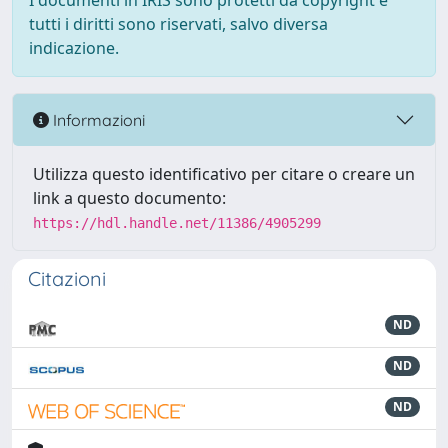
I documenti in IRIS sono protetti da copyright e
tutti i diritti sono riservati, salvo diversa
indicazione.
Informazioni
Utilizza questo identificativo per citare o creare un
link a questo documento:
https://hdl.handle.net/11386/4905299
Citazioni
ND
ND
ND