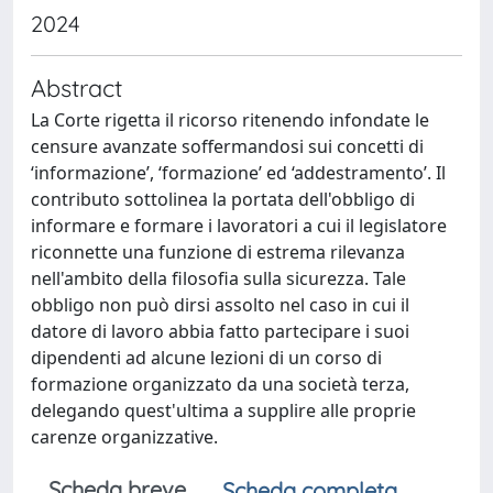
2024
Abstract
La Corte rigetta il ricorso ritenendo infondate le
censure avanzate soffermandosi sui concetti di
‘informazione’, ‘formazione’ ed ‘addestramento’. Il
contributo sottolinea la portata dell'obbligo di
informare e formare i lavoratori a cui il legislatore
riconnette una funzione di estrema rilevanza
nell'ambito della filosofia sulla sicurezza. Tale
obbligo non può dirsi assolto nel caso in cui il
datore di lavoro abbia fatto partecipare i suoi
dipendenti ad alcune lezioni di un corso di
formazione organizzato da una società terza,
delegando quest'ultima a supplire alle proprie
carenze organizzative.
Scheda breve
Scheda completa