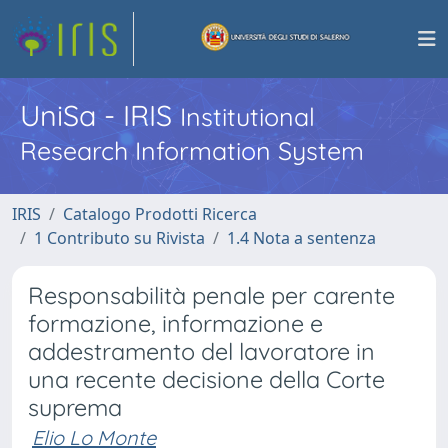
UniSa - IRIS
Institutional
Research Information System
IRIS
Catalogo Prodotti Ricerca
1 Contributo su Rivista
1.4 Nota a sentenza
Responsabilità penale per carente
formazione, informazione e
addestramento del lavoratore in
una recente decisione della Corte
suprema
Elio Lo Monte