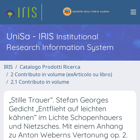
UniSa - IRIS
Institutional
Research Information System
IRIS
Catalogo Prodotti Ricerca
2 Contributo in volume (exArticolo su libro)
2.1 Contributo in volume
„Stille Trauer“. Stefan Georges
Gedicht „Entflieht auf leichten
kähnen“ im Lichte Schopenhauers
und Nietzsches. Mit einem Anhang
zu Anton Weberns Vertonung op. 2.