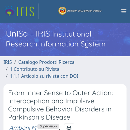
UniSa - IRIS
Institutional
Research Information System
IRIS
Catalogo Prodotti Ricerca
1 Contributo su Rivista
1.1.1 Articolo su rivista con DOI
From Inner Sense to Outer Action:
Interoception and Impulsive
Compulsive Behavior Disorders in
Parkinson's Disease
Amboni M
;
Supervision