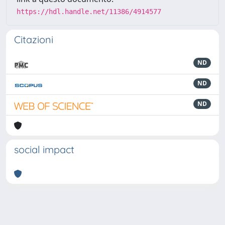
https://hdl.handle.net/11386/4914577
Citazioni
ND
ND
ND
social impact