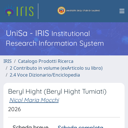
UniSa - IRIS
Institutional
Research Information System
IRIS
Catalogo Prodotti Ricerca
2 Contributo in volume (exArticolo su libro)
2.4 Voce Dizionario/Enciclopedia
Beryl Hight (Beryl Hight Tumiati)
Nicol Maria Mocchi
2026
Scheda breve
Scheda completa