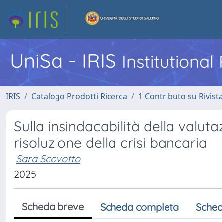
UniSa - IRIS
Institutiona
IRIS
Catalogo Prodotti Ricerca
1 Contributo su Rivist
Sulla insindacabilità della valut
risoluzione della crisi bancaria
Sara Scovotto
2025
Scheda breve
Scheda completa
Sched