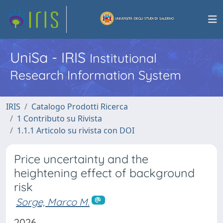
UniSa - IRIS
Institutional
Research Information System
IRIS
Catalogo Prodotti Ricerca
1 Contributo su Rivista
1.1.1 Articolo su rivista con DOI
Price uncertainty and the
heightening effect of background
risk
Sorge, Marco M.
2026