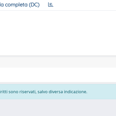
a completa (DC)
ritti sono riservati, salvo diversa indicazione.