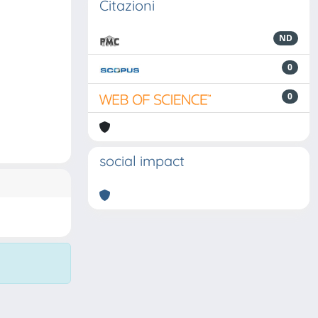
Citazioni
ND
0
0
social impact