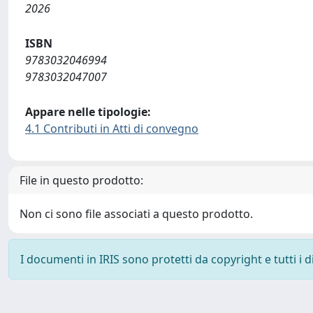
2026
ISBN
9783032046994
9783032047007
Appare nelle tipologie:
4.1 Contributi in Atti di convegno
File in questo prodotto:
Non ci sono file associati a questo prodotto.
I documenti in IRIS sono protetti da copyright e tutti i di