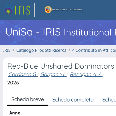
UniSa - IRIS
Institutiona
IRIS
Catalogo Prodotti Ricerca
4 Contributo in Atti 
Red-Blue Unshared Dominators
Cordasco G.
;
Gargano L.
;
Rescigno A. A.
2026
Scheda breve
Scheda completa
Sched
Anno