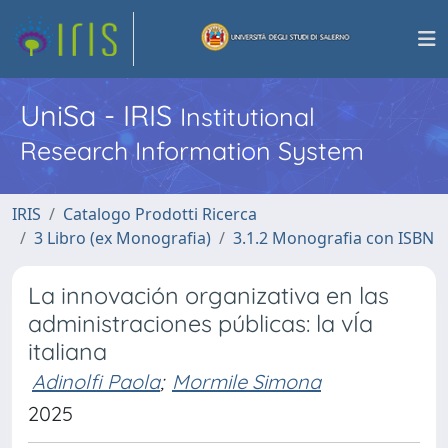
UniSa - IRIS
Institutional
Research Information System
IRIS
Catalogo Prodotti Ricerca
3 Libro (ex Monografia)
3.1.2 Monografia con ISBN
La innovación organizativa en las
administraciones públicas: la vÍa
italiana
Adinolfi Paola
;
Mormile Simona
2025