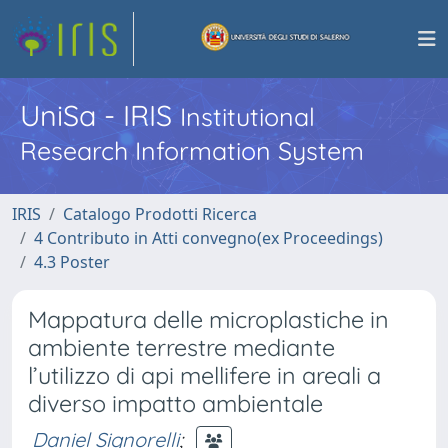
UniSa - IRIS
Institutional
Research Information System
IRIS
Catalogo Prodotti Ricerca
4 Contributo in Atti convegno(ex Proceedings)
4.3 Poster
Mappatura delle microplastiche in
ambiente terrestre mediante
l’utilizzo di api mellifere in areali a
diverso impatto ambientale
Daniel Signorelli
;