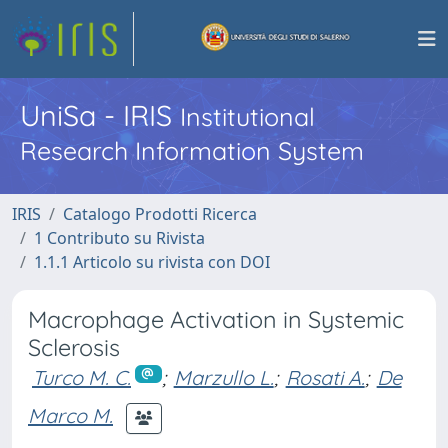
UniSa - IRIS
Institutional
Research Information System
IRIS
Catalogo Prodotti Ricerca
1 Contributo su Rivista
1.1.1 Articolo su rivista con DOI
Macrophage Activation in Systemic
Sclerosis
Turco M. C.
;
Marzullo L.
;
Rosati A.
;
De
Marco M.