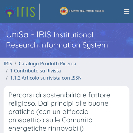
UniSa - IRIS
Institutional
Research Information System
IRIS
Catalogo Prodotti Ricerca
1 Contributo su Rivista
1.1.2 Articolo su rivista con ISSN
Percorsi di sostenibilità e fattore
religioso. Dai principi alle buone
pratiche (con un affaccio
prospettico sulle Comunità
energetiche rinnovabili)