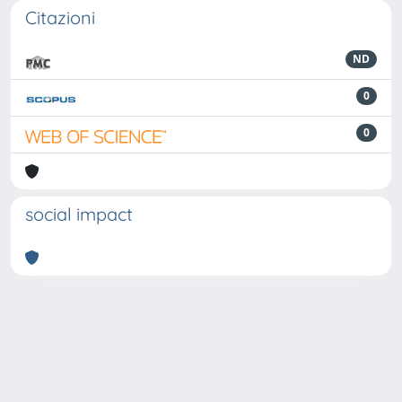
Citazioni
ND
0
0
social impact