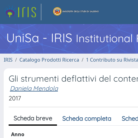
UniSa - IRIS
Institutiona
IRIS
Catalogo Prodotti Ricerca
1 Contributo su Rivist
Gli strumenti deflattivi del conte
Daniela Mendola
2017
Scheda breve
Scheda completa
Sched
Anno