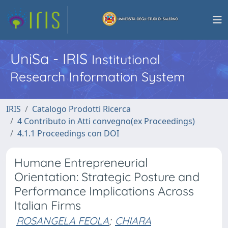
UniSa - IRIS
Institutional
Research Information System
IRIS
Catalogo Prodotti Ricerca
4 Contributo in Atti convegno(ex Proceedings)
4.1.1 Proceedings con DOI
Humane Entrepreneurial
Orientation: Strategic Posture and
Performance Implications Across
Italian Firms
ROSANGELA FEOLA
;
CHIARA