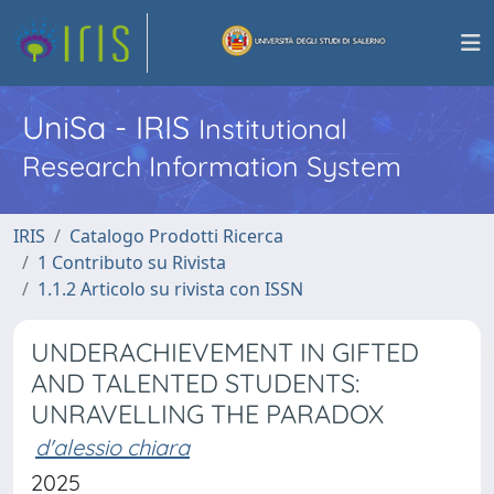
UniSa - IRIS
Institutional
Research Information System
IRIS
Catalogo Prodotti Ricerca
1 Contributo su Rivista
1.1.2 Articolo su rivista con ISSN
UNDERACHIEVEMENT IN GIFTED
AND TALENTED STUDENTS:
UNRAVELLING THE PARADOX
d'alessio chiara
2025