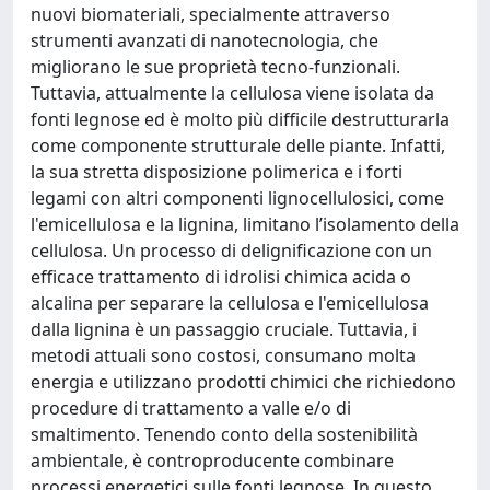
nuovi biomateriali, specialmente attraverso
strumenti avanzati di nanotecnologia, che
migliorano le sue proprietà tecno-funzionali.
Tuttavia, attualmente la cellulosa viene isolata da
fonti legnose ed è molto più difficile destrutturarla
come componente strutturale delle piante. Infatti,
la sua stretta disposizione polimerica e i forti
legami con altri componenti lignocellulosici, come
l'emicellulosa e la lignina, limitano l’isolamento della
cellulosa. Un processo di delignificazione con un
efficace trattamento di idrolisi chimica acida o
alcalina per separare la cellulosa e l'emicellulosa
dalla lignina è un passaggio cruciale. Tuttavia, i
metodi attuali sono costosi, consumano molta
energia e utilizzano prodotti chimici che richiedono
procedure di trattamento a valle e/o di
smaltimento. Tenendo conto della sostenibilità
ambientale, è controproducente combinare
processi energetici sulle fonti legnose. In questo