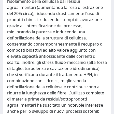
l'isolamento della cellulosa dai residui
agroalimentari (aumentando la resa di estrazione
del 20% circa), riducendo drasticamente l'uso di
prodotti chimici, riducendo i tempi di lavorazione
grazie all'intensificazione del processo,
migliorando la purezza e inducendo una
defibrillazione della struttura di cellulosa,
consentendo contemporaneamente il recupero di
composti bioattivi ad alto valore aggiunto con
elevata capacità antiossidante dalle correnti di
scarto. Inoltre, gli stress fluido-meccanici (alta forza
di taglio, turbolenza e cavitazione idrodinamica)
che si verificano durante il trattamento HPH, in
combinazione con l'idrolisi, migliorano la
defibrillazione della cellulosa e contribuiscono a
ridurre la lunghezza delle fibre. L'utilizzo completo
di materie prime da residui/sottoprodotti
agroalimentari ha suscitato un notevole interesse
anche per lo sviluppo di nuovi processi sostenibili