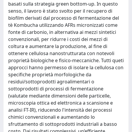
basati sulla strategia green bottom-up. In questo
senso, il lavoro è stato svolto per il recupero di
biofilm derivati dal processo di fermentazione del
tè Kombucha utilizzando AFRs micronizzati come
fonte di carbonio, in alternativa ai mezzi sintetici
convenzionali, per ridurre i costi dei mezzi di
coltura e aumentare la produzione, al fine di
ottenere cellulosa nanostrutturata con notevoli
proprietà biologiche e fisico-meccaniche. Tutti queti
approcci hanno permesso di isolare la cellulosa con
specifiche proprietà morfologiche da
residui/sottoprodotti agroalimentari o
sottoprodotti di processi di fermentazione
(valutate mediante dimensioni delle particelle,
microscopia ottica ed elettronica a scansione e
analisi FT-IR), riducendo l'intensità dei processi
chimici convenzionali e aumentando lo
sfruttamento di sottoprodotti industriali a basso
costo. Dai risultati complessivi, un’efficiente