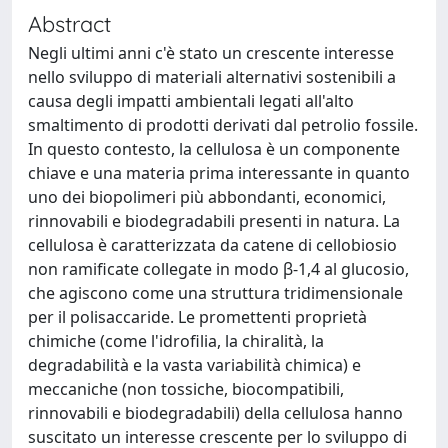
Abstract
Negli ultimi anni c'è stato un crescente interesse
nello sviluppo di materiali alternativi sostenibili a
causa degli impatti ambientali legati all'alto
smaltimento di prodotti derivati dal petrolio fossile.
In questo contesto, la cellulosa è un componente
chiave e una materia prima interessante in quanto
uno dei biopolimeri più abbondanti, economici,
rinnovabili e biodegradabili presenti in natura. La
cellulosa è caratterizzata da catene di cellobiosio
non ramificate collegate in modo β-1,4 al glucosio,
che agiscono come una struttura tridimensionale
per il polisaccaride. Le promettenti proprietà
chimiche (come l'idrofilia, la chiralità, la
degradabilità e la vasta variabilità chimica) e
meccaniche (non tossiche, biocompatibili,
rinnovabili e biodegradabili) della cellulosa hanno
suscitato un interesse crescente per lo sviluppo di