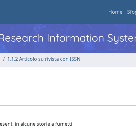
Home
Sfo
l Research Information Syst
a
1.1.2 Articolo su rivista con ISSN
resenti in alcune storie a fumetti