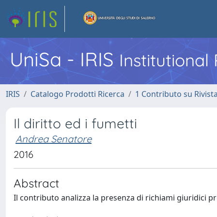
UniSa - IRIS
Institutiona
IRIS
Catalogo Prodotti Ricerca
1 Contributo su Rivist
Il diritto ed i fumetti
Andrea Senatore
2016
Abstract
Il contributo analizza la presenza di richiami giuridici p