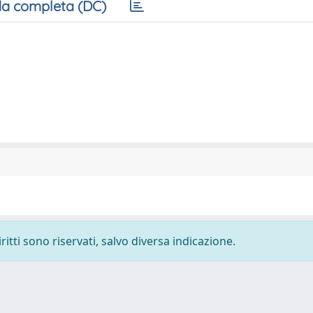
a completa (DC)
ritti sono riservati, salvo diversa indicazione.