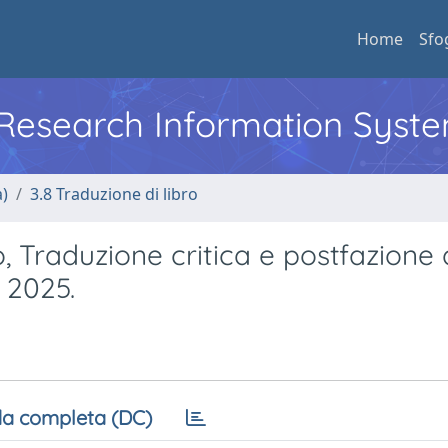
Home
Sfo
l Research Information Syst
a)
3.8 Traduzione di libro
o, Traduzione critica e postfazione 
 2025.
a completa (DC)