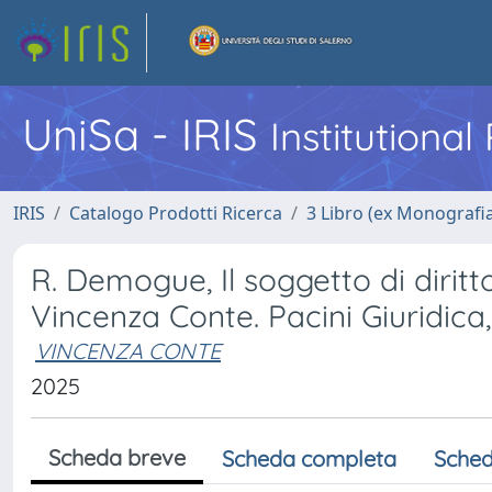
UniSa - IRIS
Institutiona
IRIS
Catalogo Prodotti Ricerca
3 Libro (ex Monografi
R. Demogue, Il soggetto di diritt
Vincenza Conte. Pacini Giuridica,
VINCENZA CONTE
2025
Scheda breve
Scheda completa
Sched