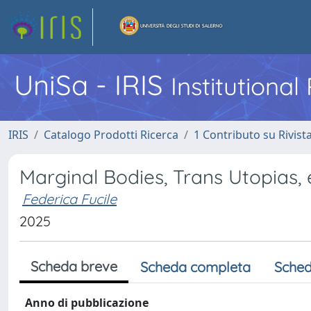
UniSa - IRIS
Institutiona
IRIS
Catalogo Prodotti Ricerca
1 Contributo su Rivist
Marginal Bodies, Trans Utopias, 
Federica Fucile
2025
Scheda breve
Scheda completa
Sched
Anno di pubblicazione