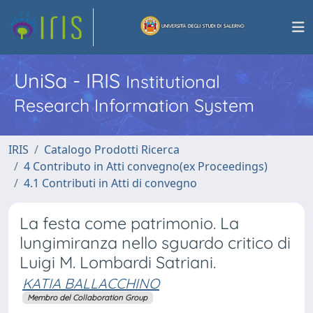
UniSa - IRIS
Institutional
Research Information System
IRIS
Catalogo Prodotti Ricerca
4 Contributo in Atti convegno(ex Proceedings)
4.1 Contributi in Atti di convegno
La festa come patrimonio. La
lungimiranza nello sguardo critico di
Luigi M. Lombardi Satriani.
KATIA BALLACCHINO
Membro del Collaboration Group