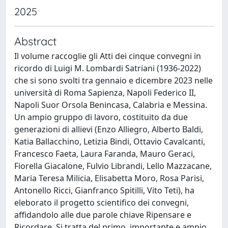
2025
Abstract
Il volume raccoglie gli Atti dei cinque convegni in
ricordo di Luigi M. Lombardi Satriani (1936-2022)
che si sono svolti tra gennaio e dicembre 2023 nelle
università di Roma Sapienza, Napoli Federico II,
Napoli Suor Orsola Benincasa, Calabria e Messina.
Un ampio gruppo di lavoro, costituito da due
generazioni di allievi (Enzo Alliegro, Alberto Baldi,
Katia Ballacchino, Letizia Bindi, Ottavio Cavalcanti,
Francesco Faeta, Laura Faranda, Mauro Geraci,
Fiorella Giacalone, Fulvio Librandi, Lello Mazzacane,
Maria Teresa Milicia, Elisabetta Moro, Rosa Parisi,
Antonello Ricci, Gianfranco Spitilli, Vito Teti), ha
eleborato il progetto scientifico dei convegni,
affidandolo alle due parole chiave Ripensare e
Ricordare. Si tratta del primo, importante e ampio,