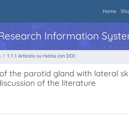
Home
Sfo
l Research Information Syst
a
1.1.1 Articolo su rivista con DOI
f the parotid gland with lateral sk
iscussion of the literature