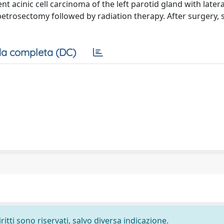
 acinic cell carcinoma of the left parotid gland with latera
etrosectomy followed by radiation therapy. After surgery, 
a completa (DC)
ritti sono riservati, salvo diversa indicazione.