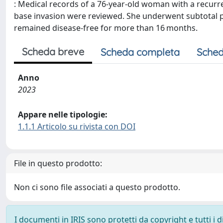
: Medical records of a 76-year-old woman with a recurrent
base invasion were reviewed. She underwent subtotal p
remained disease-free for more than 16 months.
Scheda breve
Scheda completa
Sched
Anno
2023
Appare nelle tipologie:
1.1.1 Articolo su rivista con DOI
File in questo prodotto:
Non ci sono file associati a questo prodotto.
I documenti in IRIS sono protetti da copyright e tutti i di