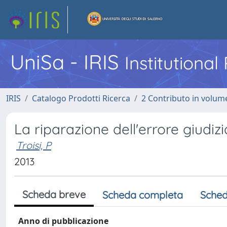
UniSa - IRIS
Institutiona
IRIS
Catalogo Prodotti Ricerca
2 Contributo in volume
La riparazione dell'errore giudizi
Troisi, P
2013
Scheda breve
Scheda completa
Sched
Anno di pubblicazione