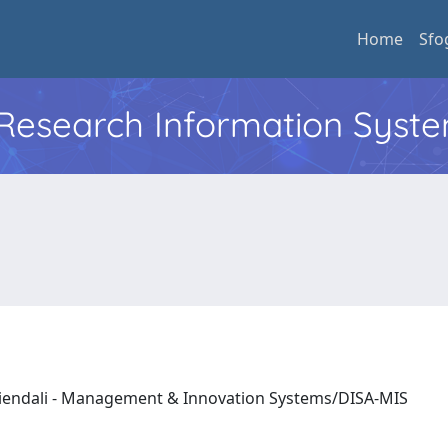
Home
Sfo
l Research Information Syst
ziendali - Management & Innovation Systems/DISA-MIS