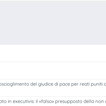
roscioglimento del giudice di pace per reati puniti
uato in executivis: il «falso» presupposto della no