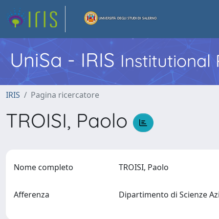
UniSa - IRIS
Institutiona
IRIS
Pagina ricercatore
TROISI, Paolo
Nome completo
TROISI, Paolo
Afferenza
Dipartimento di Scienze A